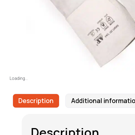
Loading...
Description
Additional informati
Description