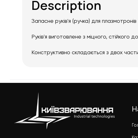
Description
Запасне руків'я (ручка) для плазмотронів 
Руків'я виготовлене з міцного, стійкого
Конструктивно складається з двох частин
Н
Го
Ка