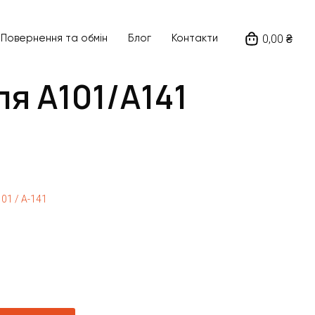
0,00 ₴
Повернення та обмін
Блог
Контакти
ля A101/A141
01 / A-141