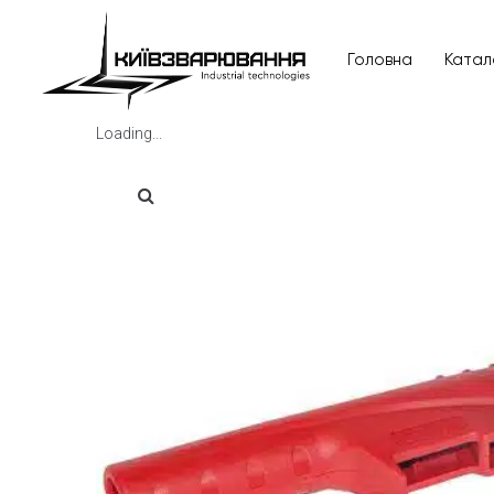
Головна
Катал
Loading...
Головна
Каталог товарів
Відгуки
Про нас
Доставка та оплата
Повернення та обмін
Блог
Контакти