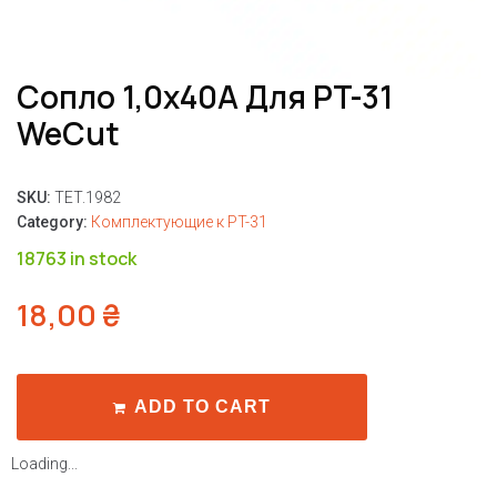
Сопло 1,0x40A Для PT-31
WeCut
SKU:
TET.1982
Category:
Комплектующие к PT-31
18763 in stock
18,00
₴
ADD TO CART
Loading...