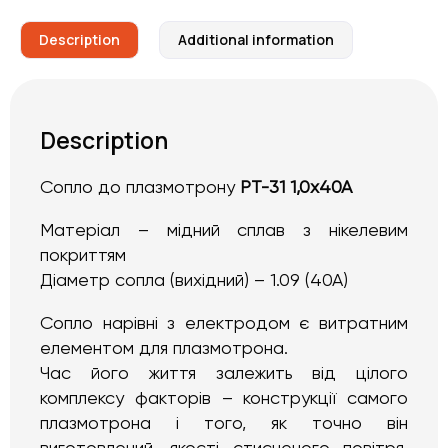
Description
Additional information
Description
Сопло до плазмотрону
PT-31 1,0x40A
Матеріал – мідний сплав з нікелевим
покриттям
Діаметр сопла (вихідний) – 1.09 (40А)
Сопло нарівні з електродом є витратним
елементом для плазмотрона.
Час його життя залежить від цілого
комплексу факторів – конструкції самого
плазмотрона і того, як точно він