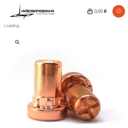
0,00 ₴
Loading...
Головна
Каталог товарів
Відгуки
Про нас
Доставка та оплата
Повернення та обмін
Блог
Контакти