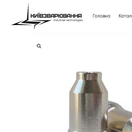
Головна
Катал
Головна
Каталог товарів
Відгуки
Про нас
Доставка та оплата
Повернення та обмін
Блог
Контакти