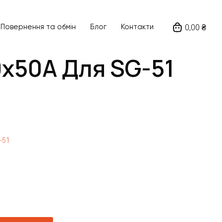
0,00 ₴
Повернення та обмін
Блог
Контакти
0x50A Для SG-51
-51