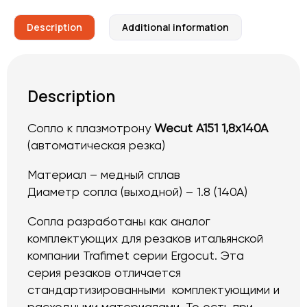
Description
Additional information
Description
Сопло к плазмотрону
Wecut A151 1,8x140A
(автоматическая резка)
Материал – медный сплав
Диаметр сопла (выходной) – 1.8 (140А)
Сопла разработаны как аналог
комплектующих для резаков итальянской
компании Trafimet серии Ergocut. Эта
серия резаков отличается
стандартизированными комплектующими и