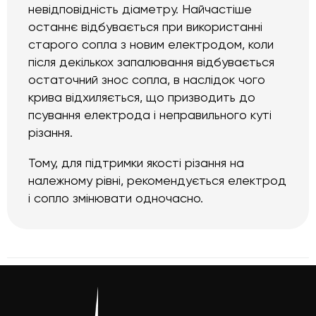
невідповідність діаметру. Найчастіше
останнє відбувається при використанні
старого сопла з новим електродом, коли
після декількох запалювання відбувається
остаточний знос сопла, в наслідок чого
крива відхиляється, що призводить до
псування електрода і неправильного куті
різання.
Тому, для підтримки якості різання на
належному рівні, рекомендується електрод
і сопло змінювати одночасно.