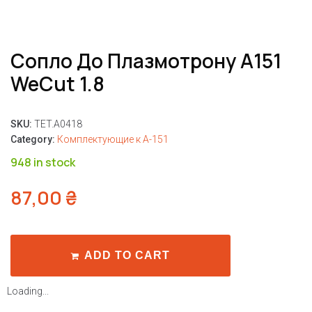
Сопло До Плазмотрону A151
WeCut 1.8
SKU:
TET.A0418
Category:
Комплектующие к A-151
948 in stock
87,00
₴
ADD TO CART
Loading...