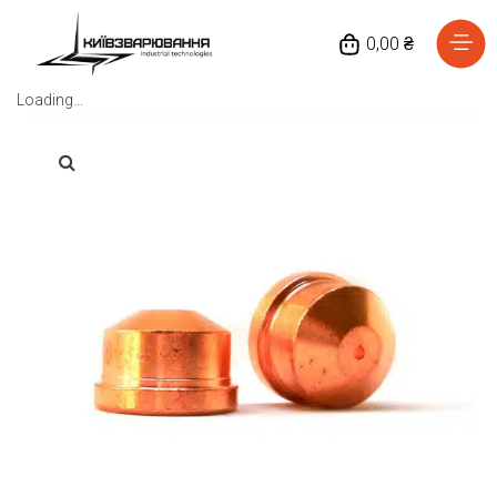
0,00 ₴
Loading...
Головна
Каталог товарів
Відгуки
Про нас
Доставка та оплата
Повернення та обмін
Блог
Контакти