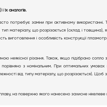
 їх аналогів.
асто потребує заміни при активному використанні. Т
: тип матеріалу, що розрізається (склад і товщина),
ість виготовлення і особливість конструкції плазмот
ою неякісної різання. Також, якщо підібрано сопло
я порівняно з номінальним. При оптимальних умовах
лежності від типу матеріалу, що розрізається). Щоб
.
плаву, на поверхню якого нанесено захисне нікелеве 