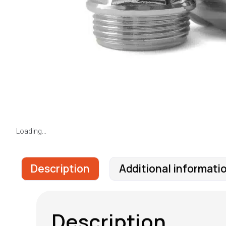
Loading...
Description
Additional informati
Description