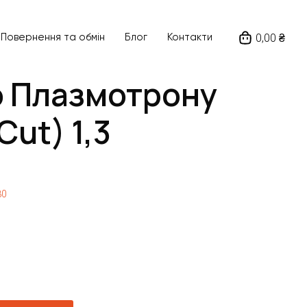
0,00 ₴
Повернення та обмін
Блог
Контакти
о Плазмотрону
ut) 1,3
80