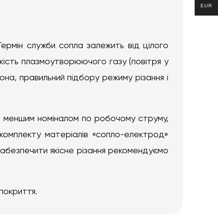
EUR
ермін служби сопла залежить від цілого
 якість плазмоутворюючого газу (повітря у
рона, правильний підбору режиму різання і
 з меншим номіналом по робочому струму,
 комплекту матеріалів «сопло-електрод»
 забезпечити якісне різання рекомендуємо
покриття.