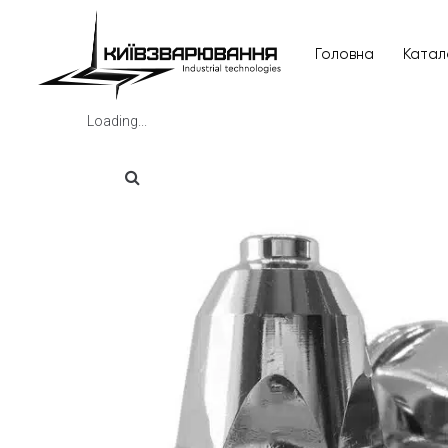
Головна
Катал
Loading...
Головна
Каталог товарів
Відгуки
Про нас
Доставка та оплата
Повернення та обмін
Блог
Контакти