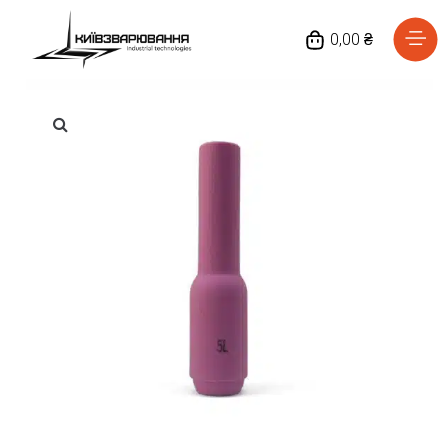
0,00 ₴
Головна
Каталог товарів
Відгуки
Про нас
Доставка та оплата
Повернення та обмін
Блог
Контакти