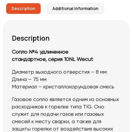
Description
Additional information
Description
Сопло №4 удлиненное
стандартное, серия 10NL Wecut
Диаметр выходного отверстия – 8 мм
Длина – 75 мм
Материал – кристаллокорундовая смесь
Газовое сопло является одним из основных
расходников к горелке типа TIG. Оно
служит для подачи газов или газовых
смесей к месту сварки, а также для
защиты горелки от воздействия высоких