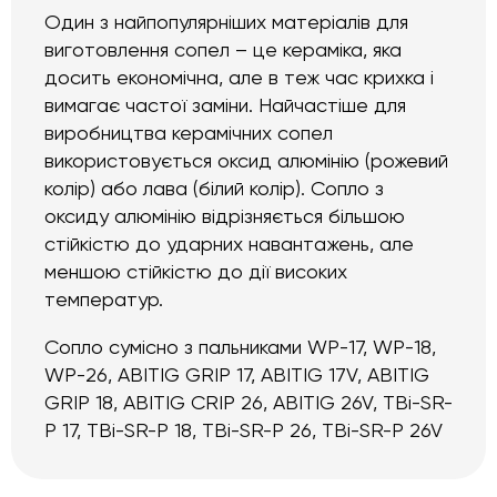
Один з найпопулярніших матеріалів для
виготовлення сопел – це кераміка, яка
досить економічна, але в теж час крихка і
вимагає частої заміни. Найчастіше для
виробництва керамічних сопел
використовується оксид алюмінію (рожевий
колір) або лава (білий колір). Сопло з
оксиду алюмінію відрізняється більшою
стійкістю до ударних навантажень, але
меншою стійкістю до дії високих
температур.
Сопло сумісно з пальниками WP-17, WP-18,
WP-26, ABITIG GRIP 17, ABITIG 17V, ABITIG
GRIP 18, ABITIG CRIP 26, ABITIG 26V, TBi-SR-
P 17, TBi-SR-P 18, TBi-SR-P 26, TBi-SR-P 26V