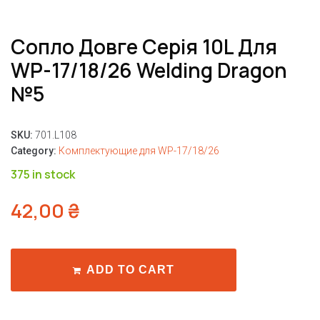
Сопло Довге Серія 10L Для
WP-17/18/26 Welding Dragon
№5
SKU:
701.L108
Category:
Комплектующие для WP-17/18/26
375 in stock
42,00
₴
ADD TO CART