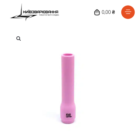
0,00 ₴
Головна
Каталог товарів
Відгуки
Про нас
Доставка та оплата
Повернення та обмін
Блог
Контакти