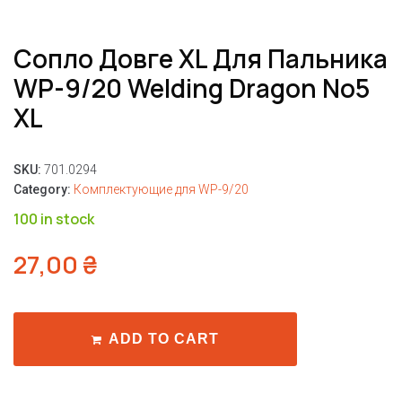
Сопло Довге XL Для Пальника
WP-9/20 Welding Dragon No5
XL
SKU:
701.0294
Category:
Комплектующие для WP-9/20
100 in stock
27,00
₴
ADD TO CART