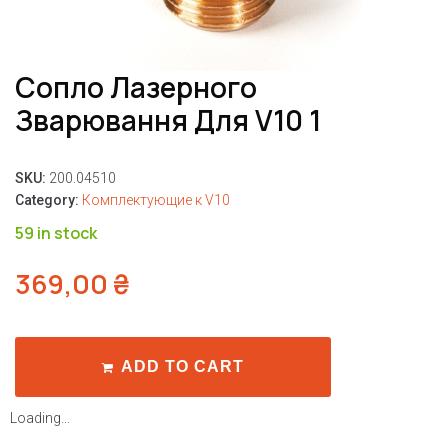
Сопло Лазерного
Зварювання Для V10 1
SKU:
200.04510
Category:
Комплектующие к V10
59 in stock
369,00
₴
ADD TO CART
Loading...