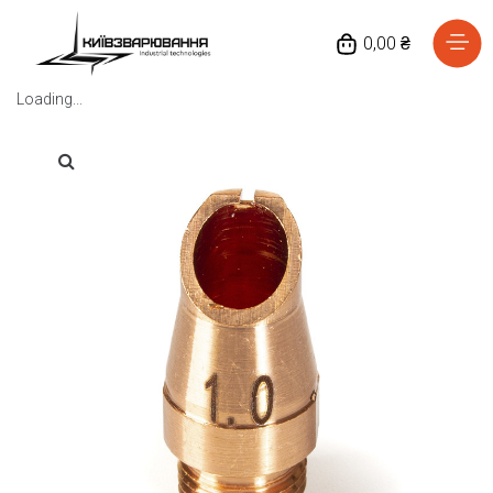
0,00 ₴
Loading...
Головна
Каталог товарів
Відгуки
Про нас
Доставка та оплата
Повернення та обмін
Блог
Контакти