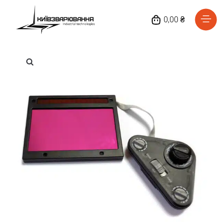
0,00 ₴
Головна
Каталог товарів
Відгуки
Про нас
Доставка та оплата
Повернення та обмін
Блог
Контакти