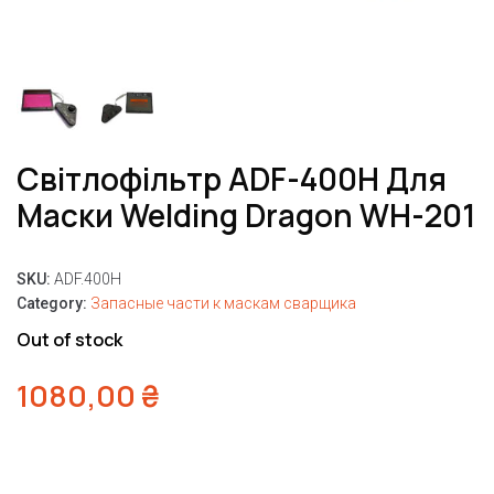
Світлофільтр ADF-400H Для
Маски Welding Dragon WH-201
SKU:
ADF.400H
Category:
Запасные части к маскам сварщика
Out of stock
1080,00
₴