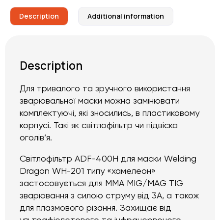
Description
Additional information
Description
Для тривалого та зручного використання
зварювальної маски можна замінювати
комплектуючі, які зносились, в пластиковому
корпусі. Такі як світлофільтр чи підвіска
оголів’я.
Світлофільтр ADF-400H для маски Welding
Dragon WH-201 типу «хамелеон»
застосовується для MMA MIG/MAG TIG
зварювання з силою струму від 3А, а також
для плазмового різання. Захищає від