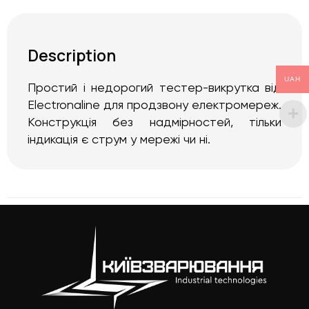
Description
UAH
Простий і недорогий тестер-викрутка від
Electronaline для продзвону електромереж.
Конструкція без надмірностей, тільки
індикація є струм у мережі чи ні.