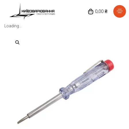
0,00 ₴
Loading...
Головна
Каталог товарів
Відгуки
Про нас
Доставка та оплата
Повернення та обмін
Блог
Контакти