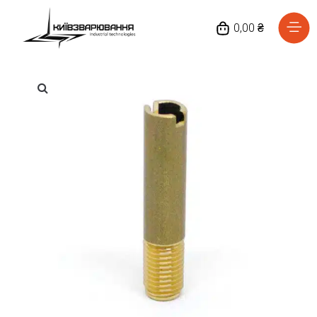
0,00 ₴
Головна
Каталог товарів
Відгуки
Про нас
Доставка та оплата
Повернення та обмін
Блог
Контакти