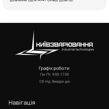
довжини (для А141 більш довга).
Графік роботи:
Пн-Пт: 9:00-17:00
Cб-Нд: Вихідні дні
Навігація