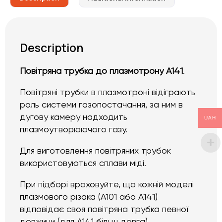
Description
Повітряна трубка до плазмотрону A141
.
Повітряні трубки в плазмотроні відіграють
роль системи газопостачання, за ним в
дугову камеру надходить
UAH
плазмоутворюючого газу.
Для виготовлення повітряних трубок
використовуються сплави міді.
При підборі враховуйте, що кожній моделі
плазмового різака (А101 або А141)
відповідає своя повітряна трубка певної