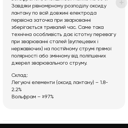
Завдяки рівномірному розподілу оксиду
лантану по всій довжині електрода
первісна заточка при зварюванні
зберігається тривалий час. Саме така
технічна особливість дає істотну перевагу
при зварюванні сталей (вуглецевих і
нержавіючих) на постійному струмі прямої
полярності або змінному від поліпшених
джерел зварювального струму.
Склад:
Легуючі елементи (оксид лантану) – 1.8-
2.2%
Вольфрам – ≥97%