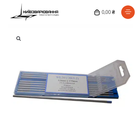
0,00 ₴
Головна
Каталог товарів
Відгуки
Про нас
Доставка та оплата
Повернення та обмін
Блог
Контакти