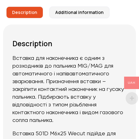
Description
Additional information
Description
Вставка для наконечника є одним з
розходників до пальника MIG/MAG для
автоматичного і напівавтоматичного
зварювання. Призначення вставки –
UAH
закріпити контактний наконечник на гусаку
пальника. Підбирають вставку у
відповідності з типом різьблення
контактного наконечника і видом газового
сопла пальника.
Вставка 501D M6x25 Wecut підійде для