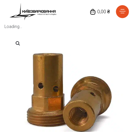
0,00 ₴
Loading...
Головна
Каталог товарів
Відгуки
Про нас
Доставка та оплата
Повернення та обмін
Блог
Контакти