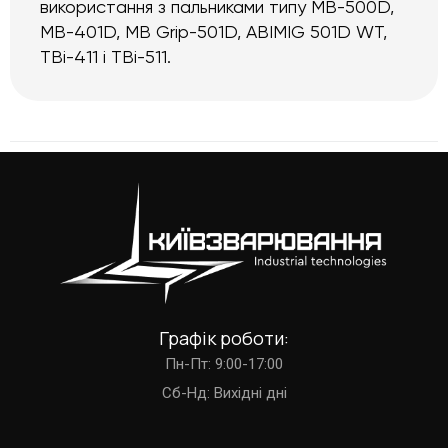
використання з пальниками типу MB-500D,
МВ-401D, MB Grip-501D, ABIMIG 501D WT,
TBi-411 і TBi-511.
Графік роботи:
Пн-Пт: 9:00-17:00
Cб-Нд: Вихідні дні