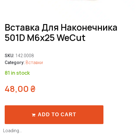
Вставка Для Наконечника
501D M6x25 WeCut
SKU:
142.0008
Category:
Вставки
81 in stock
48,00
₴
ADD TO CART
Loading...