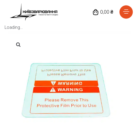
0,00 ₴
Loading...
Головна
Каталог товарів
Відгуки
Про нас
Доставка та оплата
Повернення та обмін
Блог
Контакти