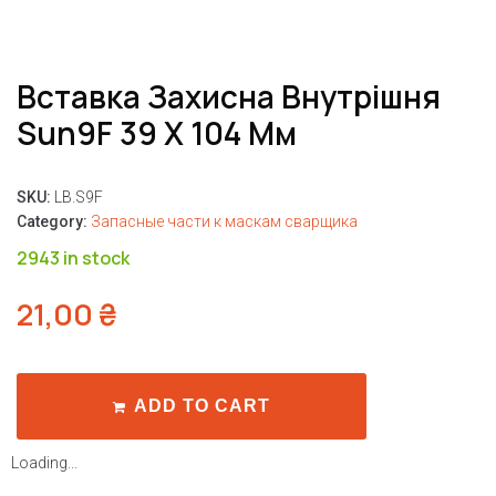
Вставка Захисна Внутрішня
Sun9F 39 Х 104 Мм
SKU:
LB.S9F
Category:
Запасные части к маскам сварщика
2943 in stock
21,00
₴
ADD TO CART
Loading...