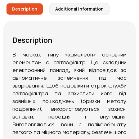
Description
Additional information
Description
В масках типу «хамелеон» основним
елементом є світлофільтр. Це складний
електронний прилад, який відповідає за
автоматичне затемнення під час
зварювання. Щоб подовжити строк служби
світлофільтра та захистити його від
зовнішніх пошкоджень (бризки металу,
подряпини), використовуються захисні
вставки: передня і внутрішня.
Виготовляються вони з полікарбонату,
легкого та міцного матеріалу, безпечнішого