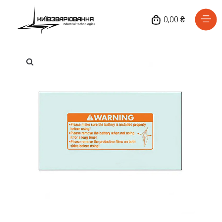
0,00 ₴
Головна
Каталог товарів
Відгуки
Про нас
Доставка та оплата
Повернення та обмін
Блог
Контакти