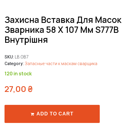
Захисна Вставка Для Масок
Зварника 58 Х 107 Мм S777B
Внутрішня
SKU:
LB.OB7
Category:
Запасные части к маскам сварщика
120 in stock
27,00
₴
ADD TO CART