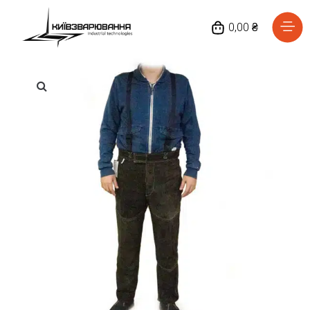
0,00 ₴
Головна
Каталог товарів
Відгуки
Про нас
Доставка та оплата
Повернення та обмін
Блог
Контакти