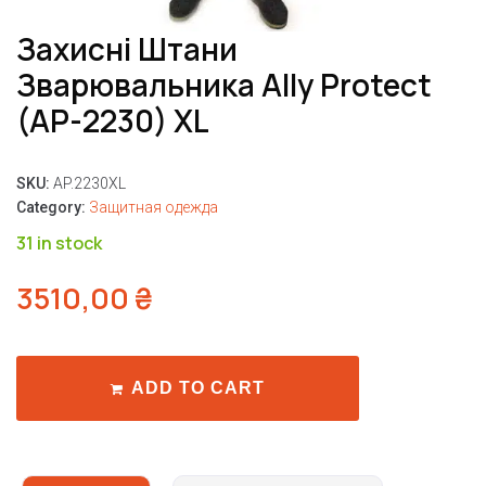
Захисні Штани
Зварювальника Ally Protect
(AP-2230) XL
SKU:
AP.2230XL
Category:
Защитная одежда
31 in stock
3510,00
₴
ADD TO CART