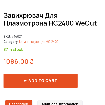
Завихрювач Для
Плазмотрона HC2400 WeCut
SKU:
246021
Category:
Комплектующие HC-2400
87 in stock
1086,00
₴
ADD TO CART
Description
Additional information