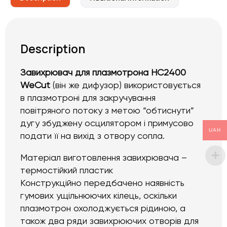
Description
Завихрювач для плазмотрона HC2400
WeCut
(він же дифузор) використовується
в плазмотроні для закручування
повітряного потоку з метою “обтиснути”
дугу збуджену осцилятором і примусово
UAH
подати її на вихід з отвору сопла.
Матеріал виготовлення завихрювача –
термостійкий пластик
Конструкційно передбачено наявність
гумових ущільнюючих кілець, оскільки
плазмотрон охолоджується рідиною, а
також два ряди завихрюючих отворів для