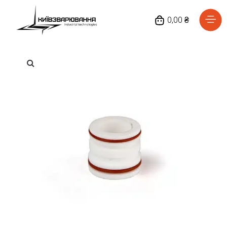
0,00 ₴
Головна
Каталог товарів
Відгуки
Про нас
Доставка та оплата
Повернення та обмін
Блог
Контакти