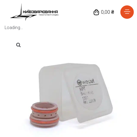
0,00 ₴
Loading...
Головна
Каталог товарів
Відгуки
Про нас
Доставка та оплата
Повернення та обмін
Блог
Контакти