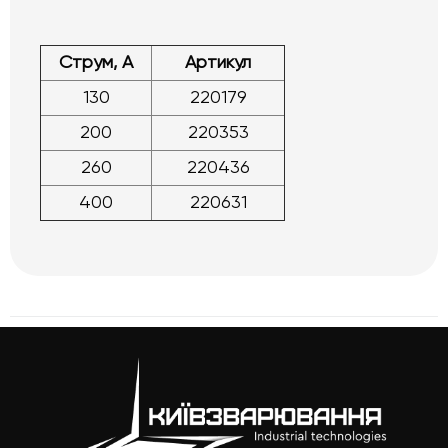
Струм, А
Артикул
130
220179
200
220353
260
220436
400
220631