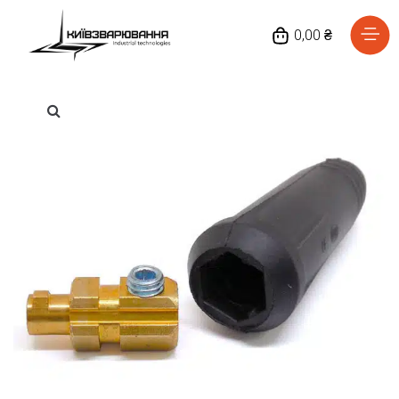
0,00 ₴
Головна
Каталог товарів
Відгуки
Про нас
Доставка та оплата
Повернення та обмін
Блог
Контакти