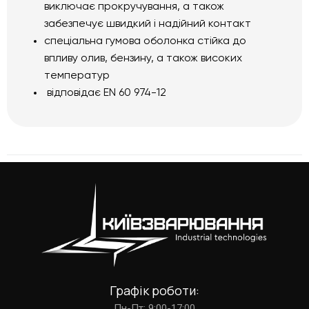
виключає прокручування, а також
забезпечує швидкий і надійний контакт
спеціальна гумова оболонка стійка до
впливу олив, бензину, а також високих
температур
відповідає EN 60 974-12
Графік роботи:
Пн-Пт: 9:00-17:00