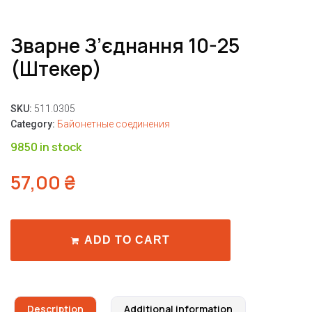
Зварне З’єднання 10-25
(штекер)
SKU:
511.0305
Category:
Байонетные соединения
9850 in stock
57,00
₴
ADD TO CART
Description
Additional information