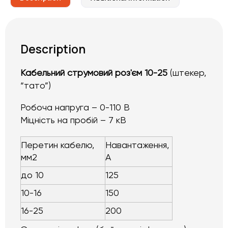
Description
Кабельний струмовий роз'єм 10-25
(штекер,
“тато”)
Робоча напруга – 0-110 В
Міцність на пробій – 7 кВ
Перетин кабелю,
Навантаження,
мм2
А
до 10
125
10-16
150
16-25
200