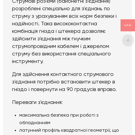
Струмові роз'єми (байонетні з'єднання)
розроблені спеціально для з'єднань по
струму з урахуванням всіх норм безпеки і
надійності. Така висококонтактна
UAH
комбінація гнізда і штекера дозволяє
здійснити з'єднання між гнучким
струмопровідним кабелем і джерелом
струму без використання спеціального
інструменту.
Для здійснення контактного струмового
з'єднання потрібно встановити штекер в
гніздо і повернути на 90 градусів вправо.
Переваги з'єднання:
максимальна безпека при роботі з
обладнанням
латунний профіль квадратної геометрії, що