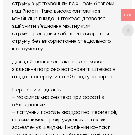
струму з урахуванням всіх норм безпеки і
надійності. Така высококонтактная
UAH
комбінація гнізда і штекера дозволяє
здійснити з’єднання між гнучким
струмопровідним кабелем і джерелом
струму без використання спеціального
інструменту.
Для здійснення контактного токового
з’єднання потрібно встановити штекер в
гніздо і повернути на 90 градусів вправо.
Переваги з’єднання:
– максимальна безпека при роботі з
обладнанням
– латунний профіль квадратної геометрії,
що виключає прокручування а також
забезпечує швидкий і надійний контакт