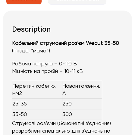
Description
Кабельний струмовий роз’єм Wecut 35-50
(гніздо, “мама”)
Робоча напруга – 0-110 В
Міцність на пробій – 10-11 кВ
Перетин кабелю,
Навантаження,
мм2
А
25-35
250
35-50
300
Струмові роз’єми (байонетні з’єднання)
розроблені спеціально для з’єднань по