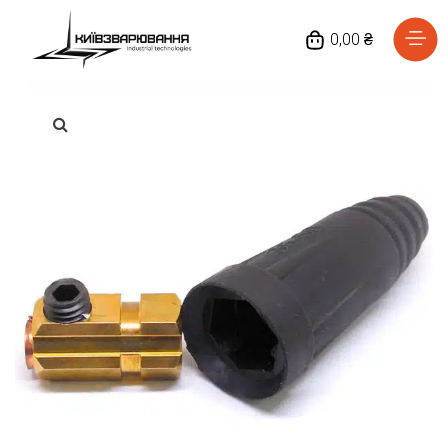
0,00 ₴
Головна
Каталог товарів
Відгуки
Про нас
Доставка та оплата
Повернення та обмін
Блог
Контакти