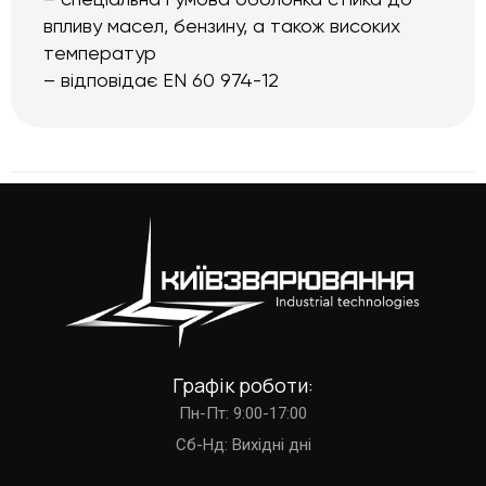
– спеціальна гумова оболонка стійка до
впливу масел, бензину, а також високих
температур
– відповідає EN 60 974-12
Графік роботи:
Пн-Пт: 9:00-17:00
Cб-Нд: Вихідні дні