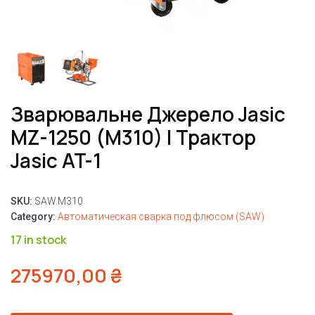
Зварювальне Джерело Jasic
MZ-1250 (M310) І Трактор
Jasic AT-1
SKU:
SAW.M310
Category:
Автоматическая сварка под флюсом (SAW)
17 in stock
275970,00
₴