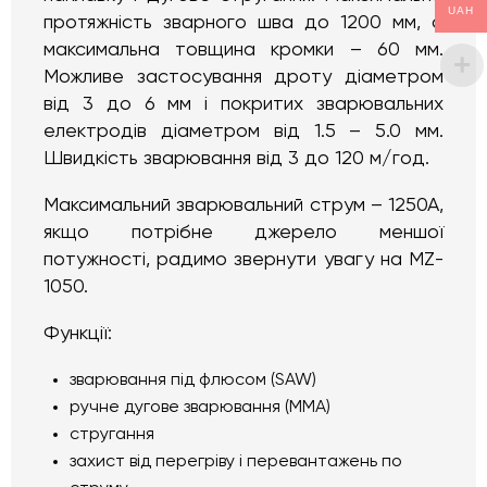
UAH
протяжність зварного шва до 1200 мм, а
максимальна товщина кромки – 60 мм.
Можливе застосування дроту діаметром
від 3 до 6 мм і покритих зварювальних
електродів діаметром від 1.5 – 5.0 мм.
Швидкість зварювання від 3 до 120 м/год.
Максимальний зварювальний струм – 1250А,
якщо потрібне джерело меншої
потужності, радимо звернути увагу на MZ-
1050.
Функції:
зварювання під флюсом (SAW)
ручне дугове зварювання (MMA)
стругання
захист від перегріву і перевантажень по