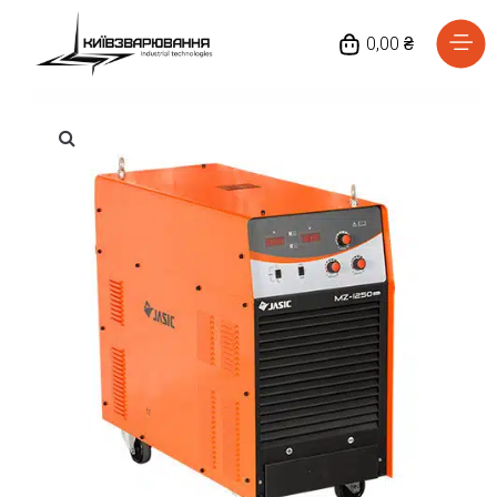
0,00 ₴
Головна
Каталог товарів
Відгуки
Про нас
Доставка та оплата
Повернення та обмін
Блог
Контакти