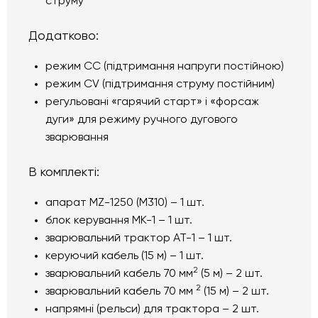
струму
Додатково:
режим СС (підтримання напруги постійною)
режим CV (підтримання струму постійним)
регульовані «гарячий старт» і «форсаж
дуги» для режиму ручного дугового
зварювання
В комплекті:
апарат MZ-1250 (M310) – 1 шт.
блок керування МК-1 – 1 шт.
зварювальний трактор АТ-1 – 1 шт.
керуючий кабель (15 м) – 1 шт.
2
зварювальний кабель 70 мм
(5 м) – 2 шт.
2
зварювальний кабель 70 мм
(15 м) – 2 шт.
напрямні (рельси) для трактора – 2 шт.