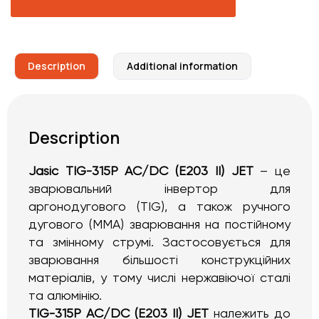
Description
Additional information
Description
Jasic TIG-315P AC/DC (E203 II) JET
– це
зварювальний інвертор для
аргонодугового (TIG), а також ручного
дугового (MMA) зварювання на постійному
та змінному струмі. Застосовується для
зварювання більшості конструкційних
матеріалів, у тому числі нержавіючої сталі
та алюмінію.
TIG-315P AC/DC (E203 II) JET
належить до