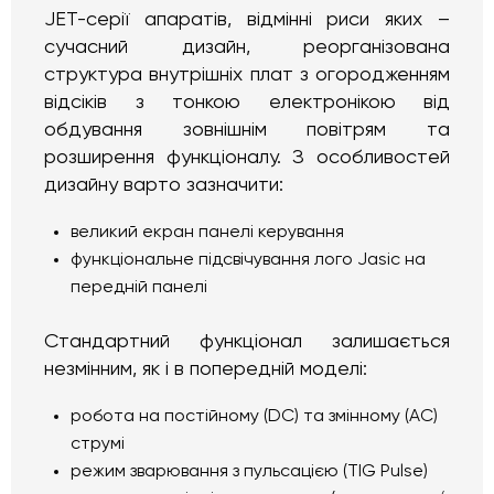
JET-серії апаратів, відмінні риси яких –
сучасний дизайн, реорганізована
структура внутрішніх плат з огородженням
відсіків з тонкою електронікою від
обдування зовнішнім повітрям та
розширення функціоналу. З особливостей
дизайну варто зазначити:
великий екран панелі керування
функціональне підсвічування лого Jasic на
передній панелі
Стандартний функціонал залишається
незмінним, як і в попередній моделі:
робота на постійному (DC) та змінному (AC)
струмі
режим зварювання з пульсацією (TIG Pulse)