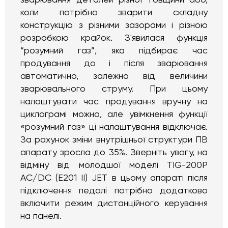
коли потрібно зварити складну
конструкцію з різними зазорами і різною
розробкою крайок. З'явилася функція
“розумний газ”, яка підбирає час
продування до і після зварювання
автоматично, залежно від величини
зварювального струму. При цьому
налаштувати час продування вручну на
циклограмі можна, але увімкнення функції
«розумний газ» ці налаштування відключає.
За рахунок зміни внутрішньої структури ПВ
апарату зросла до 35%. Зверніть увагу, на
відміну від молодшої моделі TIG-200P
AC/DC (E201 II) JET в цьому апараті після
підключення педалі потрібно додатково
включити режим дистанційного керування
на панелі.