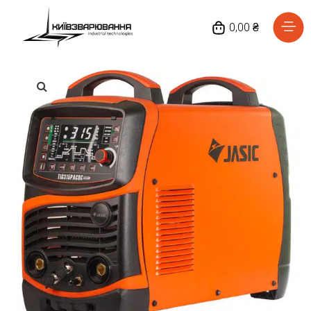
0,00 ₴
Головна
Каталог товарів
Відгуки
Про нас
Доставка та оплата
Повернення та обмін
Блог
Контакти