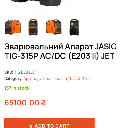
Зварювальний Апарат JASIC
TIG-315P AC/DC (E203 II) JET
SKU:
TIG.E203JET
Category:
Аргонодуговая сварка (TIG AC/DC)
157 in stock
65100,00
₴
ADD TO CART