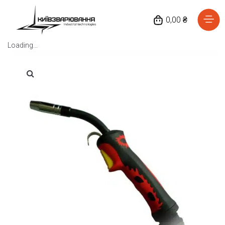
0,00 ₴
Loading...
Головна
Каталог товарів
Відгуки
Про нас
Доставка та оплата
Повернення та обмін
Блог
Контакти