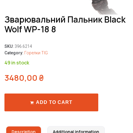
Зварювальний Пальник Black
Wolf WP-18 8
SKU:
396.6214
Category:
Горелки TIG
49 in stock
3480,00
₴
ADD TO CART
Description
Additional information