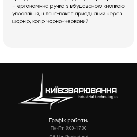
– ергономічна ручка з вбудованою кнопкою
управління, шланг-пакет приєднаний через
шарнір, колір чорно-червоний
Графік роботи:
Пн-Пт: 9:00-17:00
Cб-Нд: Вихідні дні