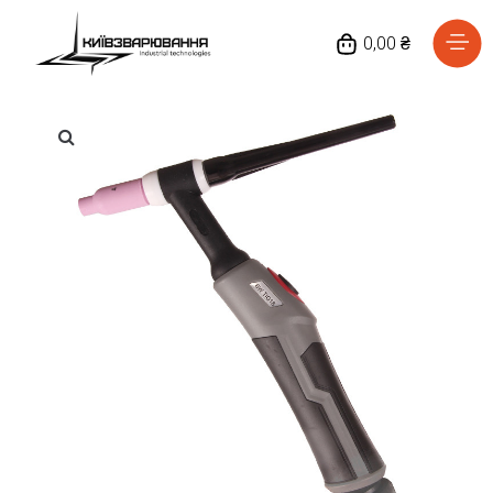
0,00 ₴
Головна
Каталог товарів
Відгуки
Про нас
Доставка та оплата
Повернення та обмін
Блог
Контакти