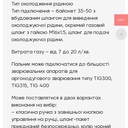
Тип охолодження рідиною
Тип підключення – байонет 35-50 з
вбудованим шлангом для виведення
UAH
охолоджуючої рідини, окремий газовий
шланг з гайкою M16x1.5, шланг для подачі
охолоджуючої рідини.
Витрата газу – від 7 до 20 л/хв.
Пальник може підключатися до більшості
зварювальних апаратів для
аргонодугового зварювання типу TIG300,
TIG315, TIG 400
Може поставлятися в двох варіантах
виконання на вибір:
– класична ручка з зовнішньої кнопкою
управління на ручці, шланг-пакет
приєднаний безпосередньо, колір чорний