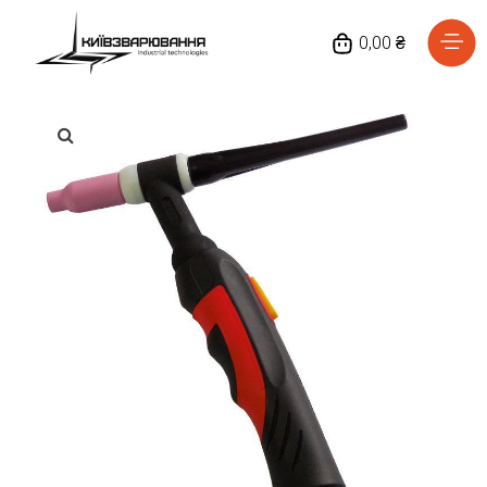
0,00 ₴
Головна
Каталог товарів
Відгуки
Про нас
Доставка та оплата
Повернення та обмін
Блог
Контакти