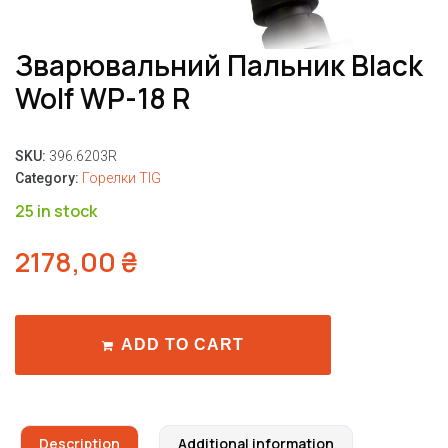
Зварювальний Пальник Black
Wolf WP-18 R
SKU:
396.6203R
Category:
Горелки TIG
25 in stock
2178,00
₴
ADD TO CART
Description
Additional information