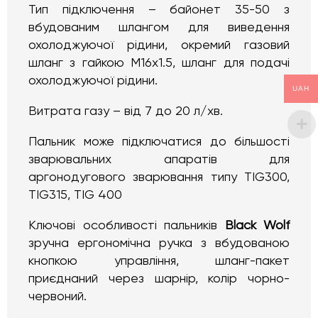
Тип підключення – байонет 35-50 з
вбудованим шлангом для виведення
охолоджуючої рідини, окремий газовий
шланг з гайкою M16x1.5, шланг для подачі
охолоджуючої рідини.
UAH
Витрата газу – від 7 до 20 л/хв.
Пальник може підключатися до більшості
зварювальних апаратів для
аргонодугового зварювання типу TIG300,
TIG315, TIG 400
Ключові особливості пальників
Black Wolf
зручна ергономічна ручка з вбудованою
кнопкою управління, шланг-пакет
приєднаний через шарнір, колір чорно-
червоний.