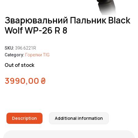
Зварювальний Пальник Black
Wolf WP-26 R 8
SKU:
396.6221R
Category:
Горелки TIG
Out of stock
3990,00
₴
Description
Additional information