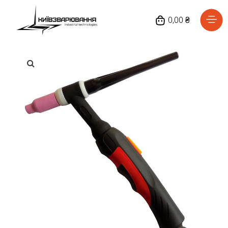
0,00 ₴
Головна
Каталог товарів
Відгуки
Про нас
Доставка та оплата
Повернення та обмін
Блог
Контакти