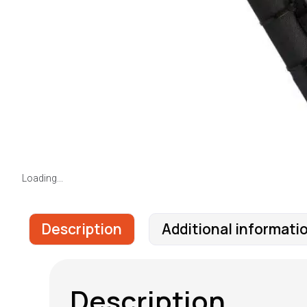
Loading...
Description
Additional informati
Description