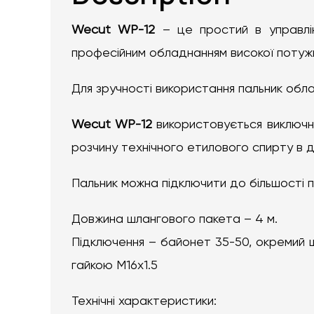
Wecut WP-12
– це простий в управлін
професійним обладнанням високої потуж
Для зручності використання пальник обла
Wecut WP-12
використовується виключ
розчину технічного етилового спирту в д
Пальник можна підключити до більшості 
Довжина шлангового пакета – 4 м.
Підключення – байонет 35-50, окремий ш
гайкою М16х1.5
Технічні характеристики: