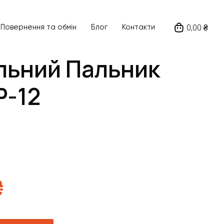
0,00 ₴
Повернення та обмін
Блог
Контакти
льний Пальник
P-12
₴