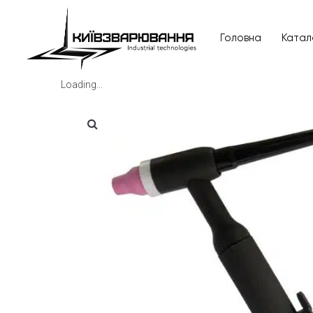
Головна
Катал
Loading...
Головна
Каталог товарів
Відгуки
Про нас
Доставка та оплата
Повернення та обмін
Блог
Контакти