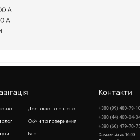
00 А
50 А
м
авігація
Контакти
+380 (99) 480-79-10
ловна
Доставка та оплата
+380 (44) 400-04-0
талог
Обмін та повернення
+380 (66) 479-70-7
дгуки
Блог
Самовивіз до 16:00