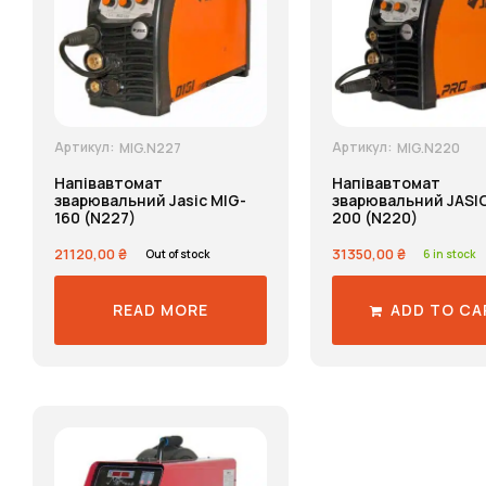
Артикул:
Артикул:
MIG.N227
MIG.N220
Напівавтомат
Напівавтомат
зварювальний Jasic MIG-
зварювальний JASIC
160 (N227)
200 (N220)
21120,00
₴
31350,00
₴
Out of stock
6 in stock
READ MORE
ADD TO CA