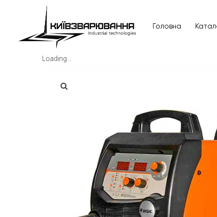
Головна
Катал
Loading...
Головна
Каталог товарів
Відгуки
Про нас
Доставка та оплата
Повернення та обмін
Блог
Контакти