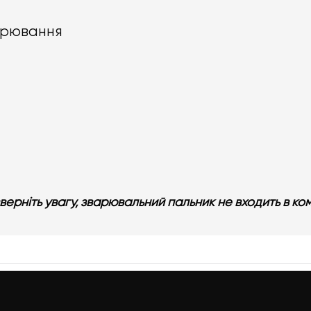
арювання
зверніть увагу, зварювальний пальник не входить в ко