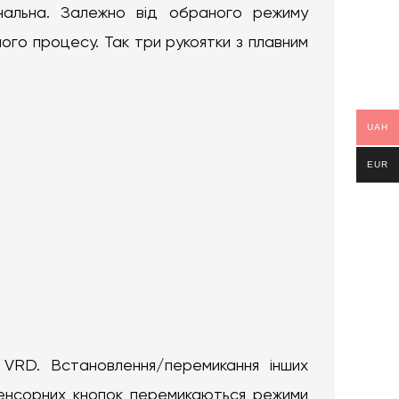
ональна. Залежно від обраного режиму
ого процесу. Так три рукоятки з плавним
UAH
EUR
 VRD. Встановлення/перемикання інших
сенсорних кнопок перемикаються режими