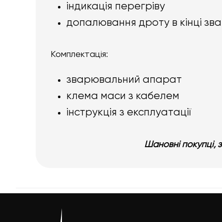
індикація перегріву
допалювання дроту в кінці зв
Комплектація:
зварювальний апарат
клема маси з кабелем
інструкція з експлуатації
Шановні покупці, 