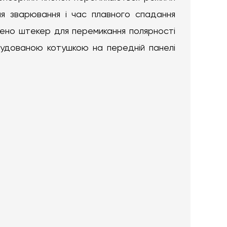
ля зварювання і час плавного спадання
лено штекер для перемикання полярності
будованою котушкою на передній панелі