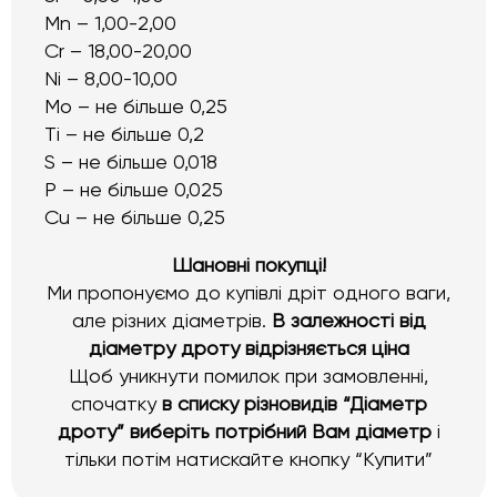
Mn – 1,00-2,00
Cr – 18,00-20,00
Ni – 8,00-10,00
Mo – не більше 0,25
Ti – не більше 0,2
S – не більше 0,018
Р – не більше 0,025
Cu – не більше 0,25
Шановні покупці!
Ми пропонуємо до купівлі дріт одного ваги,
але різних діаметрів.
В залежності від
діаметру дроту відрізняється ціна
Щоб уникнути помилок при замовленні,
спочатку
в списку різновидів “Діаметр
дроту” виберіть потрібний Вам діаметр
і
тільки потім натискайте кнопку “Купити”