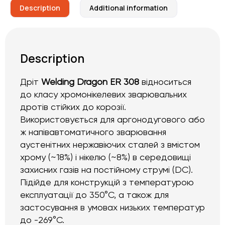
Description
Additional information
Description
Дріт
Welding Dragon ER 308
відноситься
до класу хромонікелевих зварювальних
дротів стійких до корозії.
Використовується для аргонодугового або
ж напівавтоматичного зварювання
аустенітних нержавіючих сталей з вмістом
хрому (~18%) і нікелю (~8%) в середовищі
захисних газів на постійному струмі (DC).
Підійде для конструкцій з температурою
експлуатації до 350°C, а також для
застосування в умовах низьких температур
до -269°C.