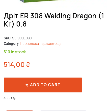
Дріт ER 308 Welding Dragon (1
Кг) 0.8
SKU:
SS.308L.0801
Category:
Проволока нержавеющая
510 in stock
514,00
₴
ADD TO CART
Loading...