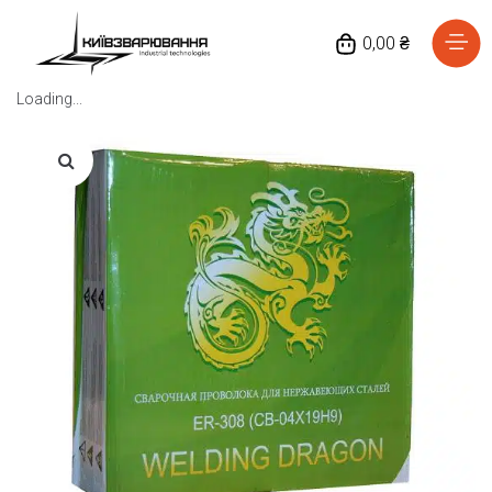
0,00 ₴
Loading...
Головна
Каталог товарів
Відгуки
Про нас
Доставка та оплата
Повернення та обмін
Блог
Контакти