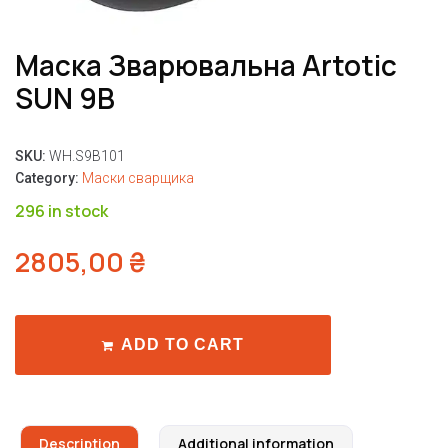
Маска Зварювальна Artotic
SUN 9B
SKU:
WH.S9B101
Category:
Маски сварщика
296 in stock
2805,00
₴
ADD TO CART
Description
Additional information