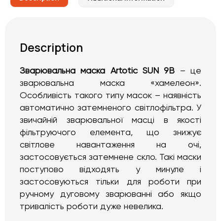
Description
Зварювальна маска Artotic SUN 9B
– це
зварювальна маска «хамелеон».
Особливість такого типу масок – наявність
автоматично затемненого світлофільтра. У
звичайній зварювальної масці в якості
фільтруючого елемента, що знижує
світлове навантаження на очі,
застосовується затемнене скло. Такі маски
поступово відходять у минуле і
застосовуються тільки для роботи при
ручному дуговому зварюванні або якщо
тривалість роботи дуже невелика.