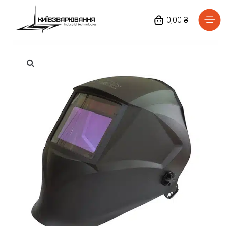
0,00 ₴
Головна
Каталог товарів
Відгуки
Про нас
Доставка та оплата
Повернення та обмін
Блог
Контакти