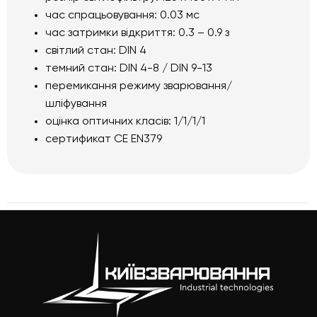
час спрацьовування: 0.03 мс
час затримки відкриття: 0.3 – 0.9 з
світлий стан: DIN 4
темний стан: DIN 4-8 / DIN 9-13
перемикання режиму зварювання/
шліфування
оцінка оптичних класів: 1/1/1/1
сертификат СE EN379