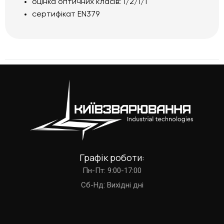
оцінка оптичних класів: 1/2/1/1
сертифікат EN379
Графік роботи:
Пн-Пт: 9:00-17:00
Cб-Нд: Вихідні дні