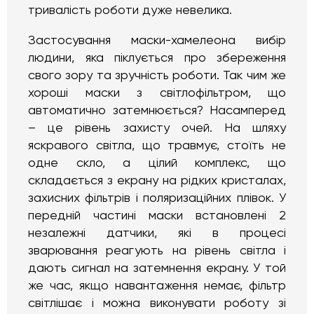
тривалість роботи дуже невелика.
Застосування маски-хамелеона вибір
людини, яка піклується про збереження
свого зору та зручність роботи. Так чим же
хороші маски з світлофільтром, що
автоматично затемнюється? Насамперед
– це рівень захисту очей. На шляху
яскравого світла, що травмує, стоїть не
одне скло, а цілий комплекс, що
складається з екрану на рідких кристалах,
захисних фільтрів і поляризаційних плівок. У
передній частині маски встановлені 2
незалежні датчики, які в процесі
зварювання реагують на рівень світла і
дають сигнал на затемнення екрану. У той
же час, якщо навантаження немає, фільтр
світлішає і можна виконувати роботу зі