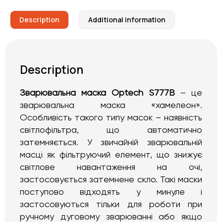
Description
Additional information
Description
Зварювальна маска Optech S777B
– це
зварювальна маска «хамелеон».
Особливість такого типу масок – наявність
світлофільтра, що автоматично
затемняється. У звичайній зварювальній
масці як фільтруючий елемент, що знижує
світлове навантаження на очі,
застосовується затемнене скло. Такі маски
поступово відходять у минуле і
застосовуються тільки для роботи при
ручному дуговому зварюванні або якщо