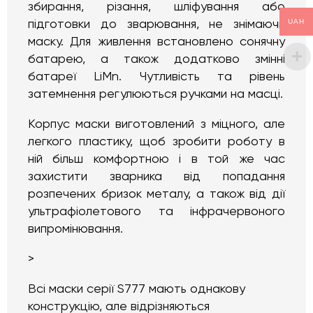
збирання, різання, шліфування або
UAH
підготовки до зварювання, не знімаючи
маску. Для живлення встановлено сонячну
батарею, а також додатково змінні
батареї LiMn. Чутливість та рівень
затемнення регулюються ручками на масці.
Корпус маски виготовлений з міцного, але
легкого пластику, щоб зробити роботу в
ній більш комфортною і в той же час
захистити зварника від попадання
розпечених бризок металу, а також від дії
ультрафіолетового та інфрачервоного
випромінювання.
>
Всі маски серії S777 мають однакову
конструкцію, але відрізняються