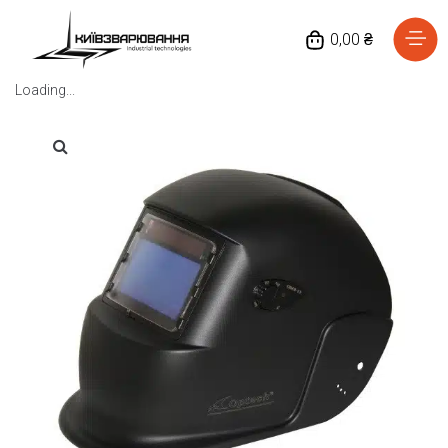
0,00 ₴
Loading...
Головна
Каталог товарів
Відгуки
Про нас
Доставка та оплата
Повернення та обмін
Блог
Контакти