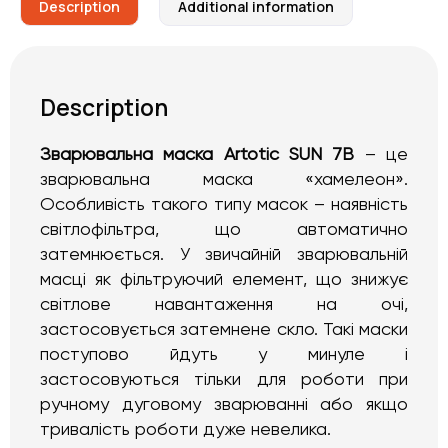
Description
Additional information
Description
Зварювальна маска Artotic SUN 7B
– це
зварювальна маска «хамелеон».
Особливість такого типу масок – наявність
світлофільтра, що автоматично
затемнюється. У звичайній зварювальній
масці як фільтруючий елемент, що знижує
світлове навантаження на очі,
застосовується затемнене скло. Такі маски
поступово йдуть у минуле і
застосовуються тільки для роботи при
ручному дуговому зварюванні або якщо
тривалість роботи дуже невелика.