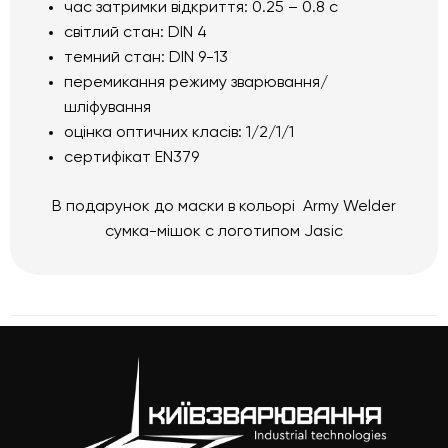
час затримки відкриття: 0.25 – 0.8 с
світлий стан: DIN 4
темний стан: DIN 9-13
перемикання режиму зварювання/
шліфування
оцінка оптичних класів: 1/2/1/1
сертифікат EN379
В подарунок до маски в кольорі Army Welder
сумка-мішок с логотипом Jasic