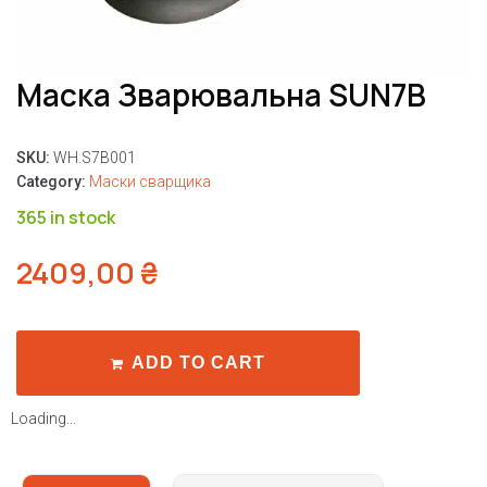
Маска Зварювальна SUN7B
SKU:
WH.S7B001
Category:
Маски сварщика
365 in stock
2409,00
₴
ADD TO CART
Loading...