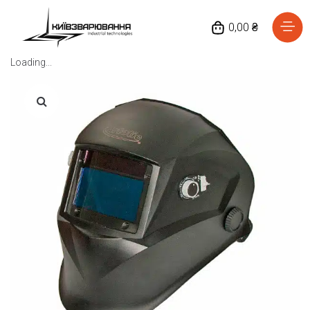
0,00 ₴
Loading...
Головна
Каталог товарів
Відгуки
Про нас
Доставка та оплата
Повернення та обмін
Блог
Контакти