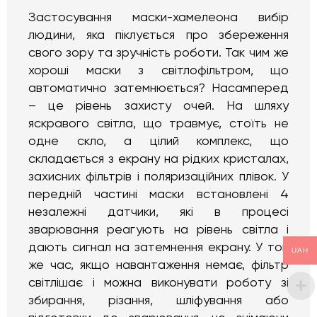
Застосування маски-хамелеона вибір
людини, яка піклується про збереження
свого зору та зручність роботи. Так чим же
хороші маски з світлофільтром, що
автоматично затемнюється? Насамперед
– це рівень захисту очей. На шляху
яскравого світла, що травмує, стоїть не
одне скло, а цілий комплекс, що
складається з екрану на рідких кристалах,
захисних фільтрів і поляризаційних плівок. У
передній частині маски встановлені 4
незалежні датчики, які в процесі
зварювання реагують на рівень світла і
дають сигнал на затемнення екрану. У той
UAH
же час, якщо навантаження немає, фільтр
світлішає і можна виконувати роботу зі
збирання, різання, шліфування або