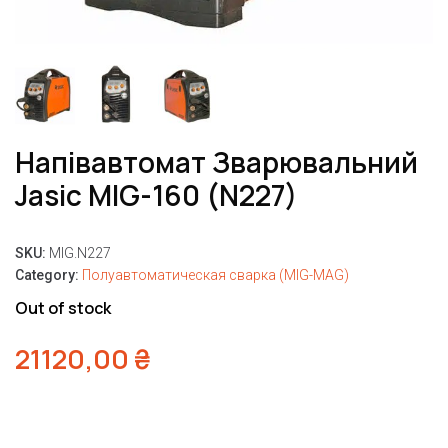
Напівавтомат Зварювальний
Jasic MIG-160 (N227)
SKU:
MIG.N227
Category:
Полуавтоматическая сварка (MIG-MAG)
Out of stock
21120,00
₴