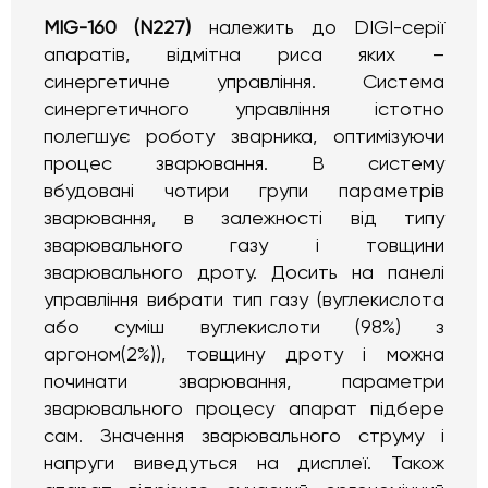
MIG-160 (N227)
належить до DIGI-серії
апаратів, відмітна риса яких –
синергетичне управління. Система
синергетичного управління істотно
полегшує роботу зварника, оптимізуючи
процес зварювання. В систему
вбудовані чотири групи параметрів
зварювання, в залежності від типу
зварювального газу і товщини
зварювального дроту. Досить на панелі
управління вибрати тип газу (вуглекислота
або суміш вуглекислоти (98%) з
аргоном(2%)), товщину дроту і можна
починати зварювання, параметри
зварювального процесу апарат підбере
сам. Значення зварювального струму і
напруги виведуться на дисплеї. Також