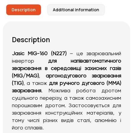
Description
Additional information
Description
Jasic MIG-160 (N227)
– це зварювальний
інвертор
для напівавтоматичного
зварювання в середовищі захисних газів
(MIG/MAG)
,
аргонодугового зварювання
(TIG)
, а також
для ручного дугового (MMA)
зварювання
. Можлива робота дротом
суцільного перерізу, а також самозахисним
порошковим дротом. Застосовується для
зварювання конструкційних матеріалів, у
тому числі різних видів сталі, алюмінію і
його сплавів.