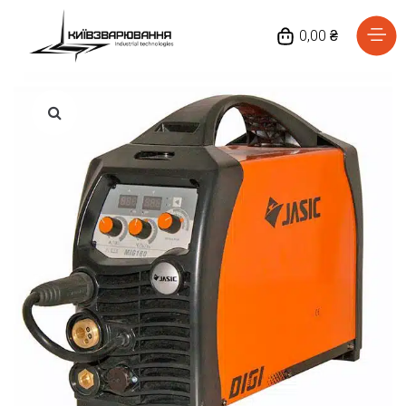
0,00 ₴
Головна
Каталог товарів
Відгуки
Про нас
Доставка та оплата
Повернення та обмін
Блог
Контакти