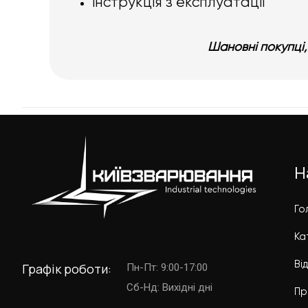
інструкція з експлуатації
Шановні покупці,
Н
Го
Ка
Ві
Графік роботи:
Пн-Пт: 9:00-17:00
Cб-Нд: Вихідні дні
Пр