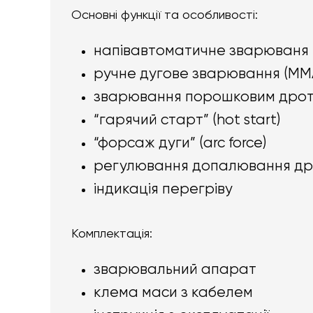
Основні функції та особливості:
напівавтоматичне зварюваня 
ручне дугове зварювання (MM
зварювання порошковим дрото
“гарячий старт” (hot start)
“форсаж дуги” (arc force)
регулювання допалювання др
індикація перегріву
Комплектація:
зварювальний апарат
клема маси з кабелем