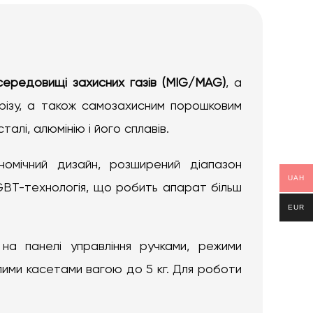
середовищі захисних газів (MIG/MAG)
, а
ізу, а також самозахисним порошковим
алі, алюмінію і його сплавів.
номічний дизайн, розширений діапазон
UAH
GBT-технологія, що робить апарат більш
EUR
на панелі управління ручками, режими
ими касетами вагою до 5 кг. Для роботи