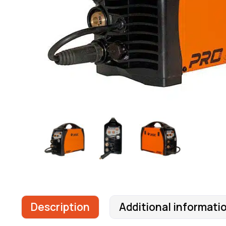
Description
Additional informati