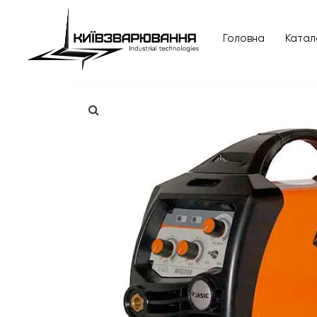
Головна
Катал
Головна
Каталог товарів
Відгуки
Про нас
Доставка та оплата
Повернення та обмін
Блог
Контакти