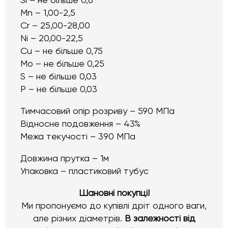
Si – не більше 0,6
Mn – 1,00-2,5
Cr – 25,00-28,00
Ni – 20,00-22,5
Cu – не більше 0,75
Mo – не більше 0,25
S – не більше 0,03
Р – не більше 0,03
Тимчасовий опір розриву – 590 МПа
Відносне подовження – 43%
Межа текучості – 390 МПа
Довжина прутка – 1м
Упаковка – пластиковий тубус
Шановні покупці!
Ми пропонуємо до купівлі дріт одного ваги,
але різних діаметрів.
В залежності від