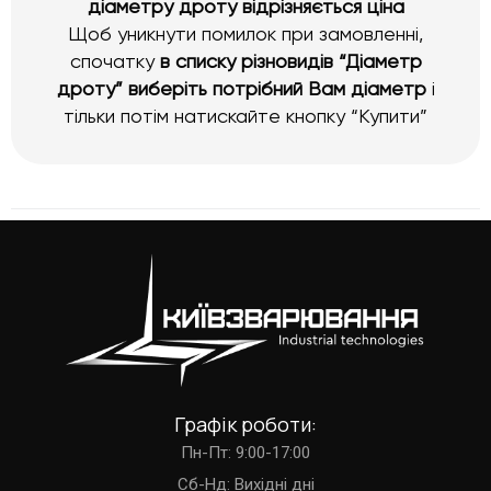
діаметру дроту відрізняється ціна
Щоб уникнути помилок при замовленні,
спочатку
в списку різновидів “Діаметр
дроту” виберіть потрібний Вам діаметр
і
тільки потім натискайте кнопку “Купити”
Графік роботи:
Пн-Пт: 9:00-17:00
Cб-Нд: Вихідні дні