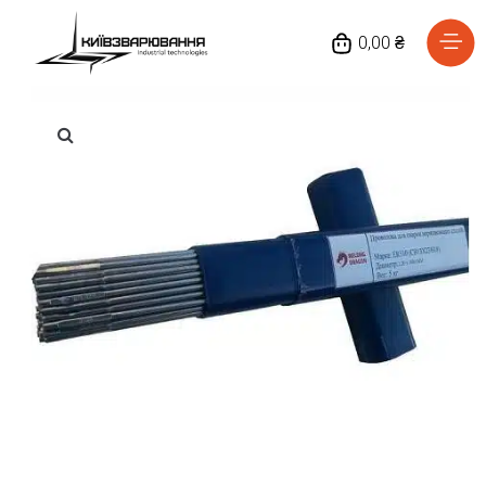
0,00 ₴
Головна
Каталог товарів
Відгуки
Про нас
Доставка та оплата
Повернення та обмін
Блог
Контакти