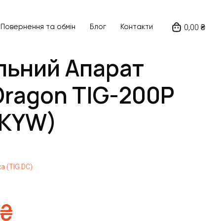
0,00 ₴
Повернення та обмін
Блог
Контакти
льний Апарат
Dragon TIG-200P
(KYW)
а (TIG DC)
₴