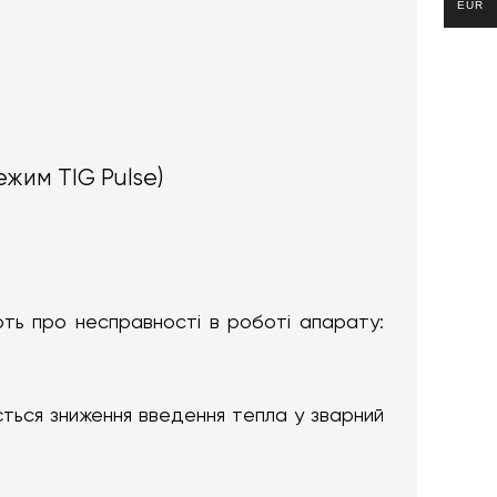
EUR
жим TIG Pulse)
ють про несправності в роботі апарату:
ється зниження введення тепла у зварний