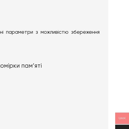
ні параметри з можливістю збереження
омірки пам’яті
UAH