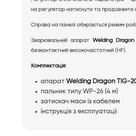
на регулятор натиснути та продовжити о
Справа на панелі обирається режим роб
Зварювальний апарат
Welding Dragon
безконтактний високочастотний (HF).
Комплектація:
апарат
Welding Dragon TIG-2
пальник типу WP-26 (4 м)
затискач маси із кабелем
інструкція з експлуатації