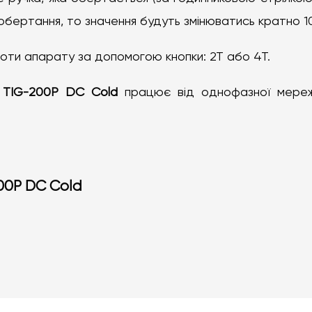
бертання, то значення будуть змінюватись кратно 10
оти апарату за допомогою кнопки: 2Т або 4Т.
 TIG-200P DC Cold
працює
від однофазної мереж
00P DC Cold