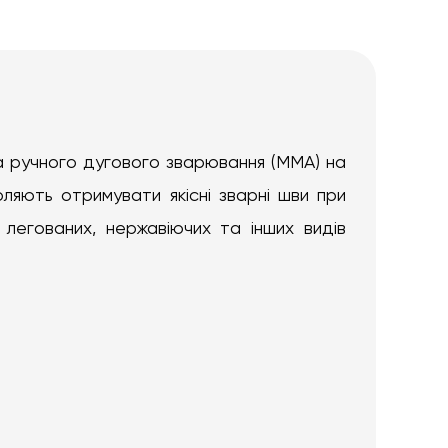
а ручного дугового зварювання (ММА) на
ляють отримувати якісні зварні шви при
 легованих, нержавіючих та інших видів