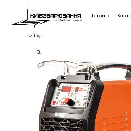
Головна
Катал
Loading...
Головна
Каталог товарів
Відгуки
Про нас
Доставка та оплата
Повернення та обмін
Блог
Контакти