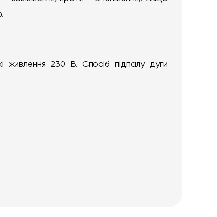
.
і живлення 230 В. Спосіб підпалу дуги