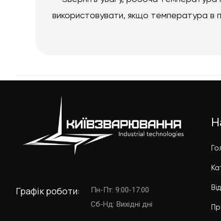
використовувати, якщо температура в п
Н
Го
Ка
Ві
Графік роботи:
Пн-Пт: 9:00-17:00
Cб-Нд: Вихідні дні
Пр