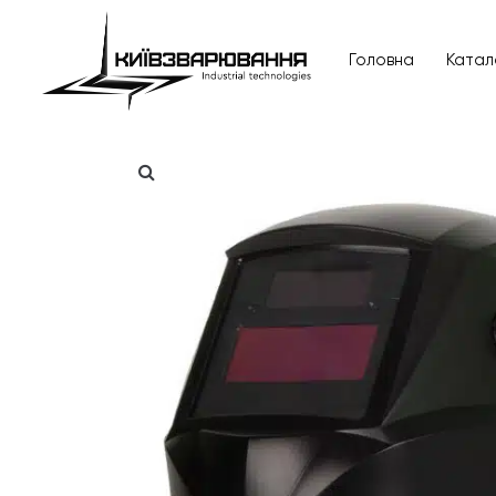
Головна
Катал
Головна
Каталог товарів
Відгуки
Про нас
Доставка та оплата
Повернення та обмін
Блог
Контакти