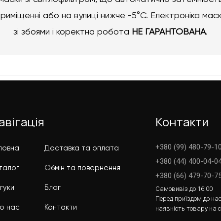
риміщенні або на вулиці нижче -5°C. Електроніка ма
зі збоями і коректна робота
НЕ ГАРАНТОВАНА
.
авігація
Контакти
+380 (99) 480-79-10
ловна
Доставка та оплата
+380 (44) 400-04-0
талог
Обмін та повернення
+380 (66) 479-70-7
дгуки
Блог
Самовивіз до 16:00
Перед приїздом до нас
о нас
Контакти
наявність товару на 