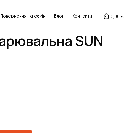
0,00 ₴
Повернення та обмін
Блог
Контакти
варювальна SUN
₴